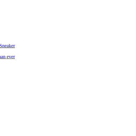
 Sneaker
han ever