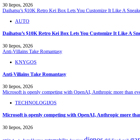
30 liepos, 2026
Daihatsu’s $10K Retro Kei Box Lets You Customize It Like A Sneak
AUTO
Daihatsu’s $10K Retro Kei Box Lets You Customize It Like A Sn
30 liepos, 2026
Anti-Villains Take Romantasy
KNYGOS
Anti-Villains Take Romantasy
30 liepos, 2026
Microsoft is openly competing with OpenAI, Anthropic more than ev
TECHNOLOGIJOS
Microsoft is openly competing with OpenAI, Anthropic more tha
30 liepos, 2026
dienos
ga