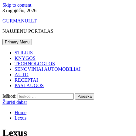
Skip to content
8 rugpjūčio, 2026
GURMANUI.LT
NAUJIENU PORTALAS
Primary Menu
STILIUS
KNYGOS
TECHNOLOGIJOS
SENOVINIAI AUTOMOBILIAI
AUTO
RECEPTAI
PASLAUGOS
Ieškoti:
Žiūrėti dabar
Home
Lexus
Lexus