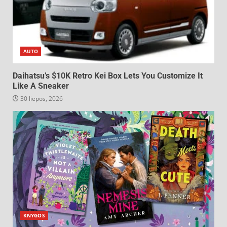
AUTO
Daihatsu’s $10K Retro Kei Box Lets You Customize It
Like A Sneaker
30 liepos, 2026
KNYGOS