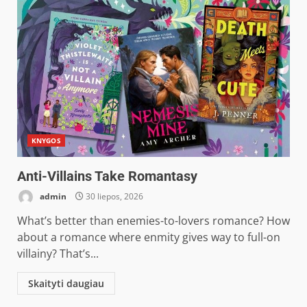
KNYGOS
Anti-Villains Take Romantasy
admin
30 liepos, 2026
What’s better than enemies-to-lovers romance? How
about a romance where enmity gives way to full-on
villainy? That’s...
Skaityti daugiau