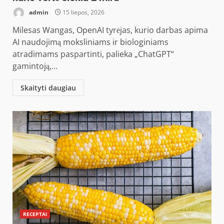
admin
15 liepos, 2026
Milesas Wangas, OpenAI tyrėjas, kurio darbas apima
AI naudojimą moksliniams ir biologiniams
atradimams paspartinti, palieka „ChatGPT“
gamintoją,...
Skaityti daugiau
RECEPTAI