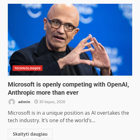
TECHNOLOGIJOS
Microsoft is openly competing with OpenAI,
Anthropic more than ever
admin
30 liepos, 2026
Microsoft is in a unique position as AI overtakes the
tech industry. It’s one of the world’s...
Skaityti daugiau