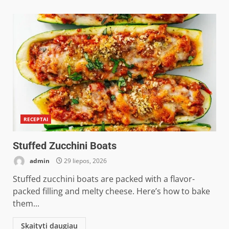
RECEPTAI
Stuffed Zucchini Boats
admin
29 liepos, 2026
Stuffed zucchini boats are packed with a flavor-
packed filling and melty cheese. Here’s how to bake
them...
Skaityti daugiau