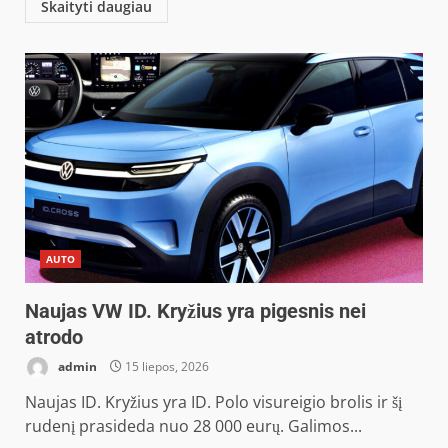
Skaityti daugiau
AUTO
Naujas VW ID. Kryžius yra pigesnis nei
atrodo
admin
15 liepos, 2026
Naujas ID. Kryžius yra ID. Polo visureigio brolis ir šį
rudenį prasideda nuo 28 000 eurų. Galimos...