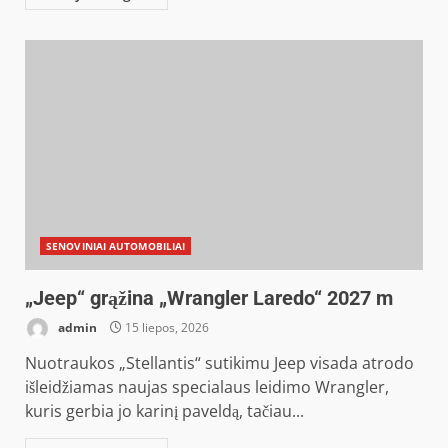
SENOVINIAI AUTOMOBILIAI
„Jeep“ grąžina „Wrangler Laredo“ 2027 m
admin
15 liepos, 2026
Nuotraukos „Stellantis“ sutikimu Jeep visada atrodo
išleidžiamas naujas specialaus leidimo Wrangler,
kuris gerbia jo karinį paveldą, tačiau...