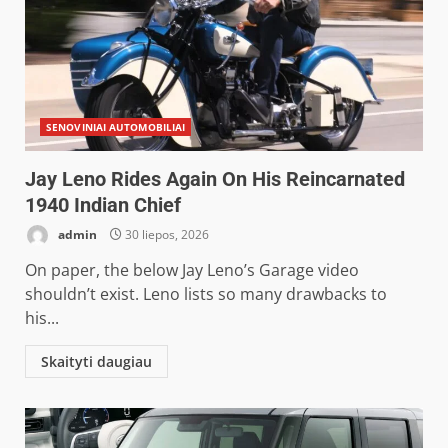
SENOVINIAI AUTOMOBILIAI
Jay Leno Rides Again On His Reincarnated
1940 Indian Chief
admin
30 liepos, 2026
On paper, the below Jay Leno’s Garage video
shouldn’t exist. Leno lists so many drawbacks to
his...
Skaityti daugiau