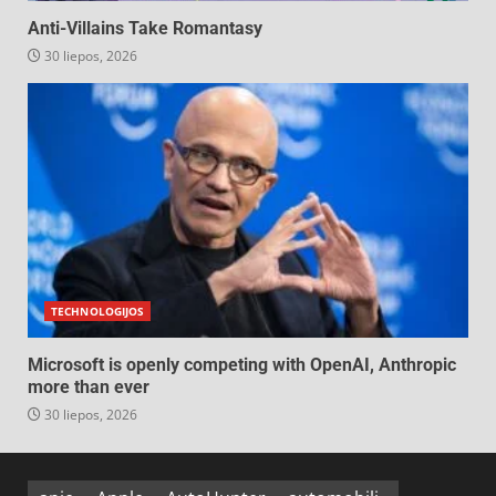
Anti-Villains Take Romantasy
30 liepos, 2026
TECHNOLOGIJOS
Microsoft is openly competing with OpenAI, Anthropic
more than ever
30 liepos, 2026