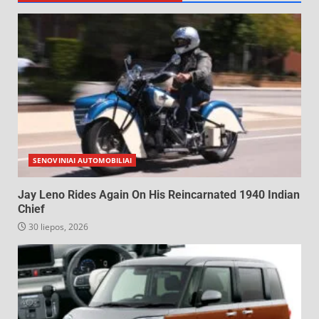
SENOVINIAI AUTOMOBILIAI
Jay Leno Rides Again On His Reincarnated 1940 Indian
Chief
30 liepos, 2026