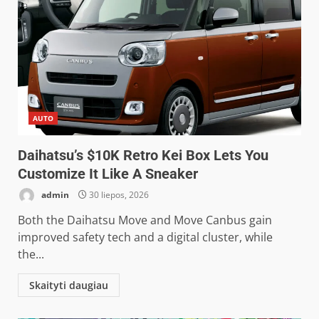
AUTO
Daihatsu’s $10K Retro Kei Box Lets You
Customize It Like A Sneaker
admin
30 liepos, 2026
Both the Daihatsu Move and Move Canbus gain
improved safety tech and a digital cluster, while
the...
Skaityti daugiau