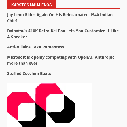
KARŠTOS NAUJIENOS
Jay Leno Rides Again On His Reincarnated 1940 Indian
Chief
Daihatsu’s $10K Retro Kei Box Lets You Customize It Like
A Sneaker
Anti-Villains Take Romantasy
Microsoft is openly competing with OpenAI, Anthropic
more than ever
Stuffed Zucchini Boats