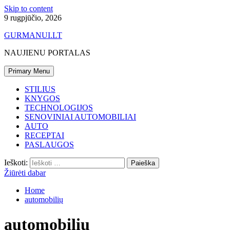
Skip to content
9 rugpjūčio, 2026
GURMANUI.LT
NAUJIENU PORTALAS
Primary Menu
STILIUS
KNYGOS
TECHNOLOGIJOS
SENOVINIAI AUTOMOBILIAI
AUTO
RECEPTAI
PASLAUGOS
Ieškoti:
Žiūrėti dabar
Home
automobilių
automobilių