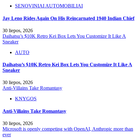
SENOVINIAI AUTOMOBILIAI
Jay Leno Rides Again On His Reincarnated 1940 Indian Chief
30 liepos, 2026
Daihatsu’s $10K Retro Kei Box Lets You Customize It Like A
Sneaker
AUTO
Daihatsu’s $10K Retro Kei Box Lets You Customize It Like A
Sneaker
30 liepos, 2026
Anti-Villains Take Romantasy
KNYGOS
Anti-Villains Take Romantasy
30 liepos, 2026
Microsoft is openly competing with OpenAI, Anthropic more than
ever