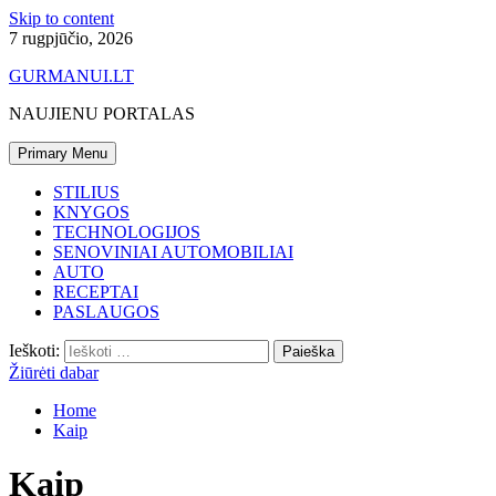
Skip to content
7 rugpjūčio, 2026
GURMANUI.LT
NAUJIENU PORTALAS
Primary Menu
STILIUS
KNYGOS
TECHNOLOGIJOS
SENOVINIAI AUTOMOBILIAI
AUTO
RECEPTAI
PASLAUGOS
Ieškoti:
Žiūrėti dabar
Home
Kaip
Kaip