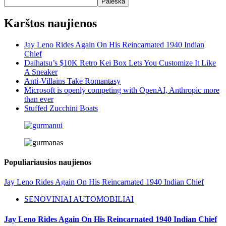
Paieška
Karštos naujienos
Jay Leno Rides Again On His Reincarnated 1940 Indian
Chief
Daihatsu’s $10K Retro Kei Box Lets You Customize It Like
A Sneaker
Anti-Villains Take Romantasy
Microsoft is openly competing with OpenAI, Anthropic more
than ever
Stuffed Zucchini Boats
Populiariausios naujienos
Jay Leno Rides Again On His Reincarnated 1940 Indian Chief
SENOVINIAI AUTOMOBILIAI
Jay Leno Rides Again On His Reincarnated 1940 Indian Chief