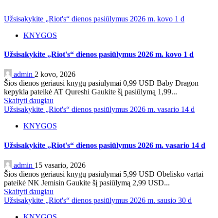
Užsisakykite „Riot's“ dienos pasiūlymus 2026 m. kovo 1 d
KNYGOS
Užsisakykite „Riot's“ dienos pasiūlymus 2026 m. kovo 1 d
admin
2 kovo, 2026
Šios dienos geriausi knygų pasiūlymai 0,99 USD Baby Dragon
kepykla pateikė AT Qureshi Gaukite šį pasiūlymą 1,99...
Skaityti daugiau
Užsisakykite „Riot's“ dienos pasiūlymus 2026 m. vasario 14 d
KNYGOS
Užsisakykite „Riot's“ dienos pasiūlymus 2026 m. vasario 14 d
admin
15 vasario, 2026
Šios dienos geriausi knygų pasiūlymai 5,99 USD Obelisko vartai
pateikė NK Jemisin Gaukite šį pasiūlymą 2,99 USD...
Skaityti daugiau
Užsisakykite „Riot's“ dienos pasiūlymus 2026 m. sausio 30 d
KNYGOS