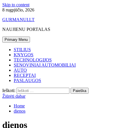
Skip to content
8 rugpjūčio, 2026
GURMANUI.LT
NAUJIENU PORTALAS
Primary Menu
STILIUS
KNYGOS
TECHNOLOGIJOS
SENOVINIAI AUTOMOBILIAI
AUTO
RECEPTAI
PASLAUGOS
Ieškoti:
Žiūrėti dabar
Home
dienos
dienos