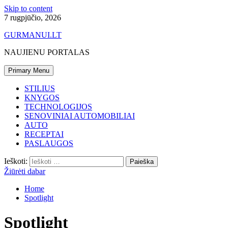
Skip to content
7 rugpjūčio, 2026
GURMANUI.LT
NAUJIENU PORTALAS
Primary Menu
STILIUS
KNYGOS
TECHNOLOGIJOS
SENOVINIAI AUTOMOBILIAI
AUTO
RECEPTAI
PASLAUGOS
Ieškoti:
Žiūrėti dabar
Home
Spotlight
Spotlight