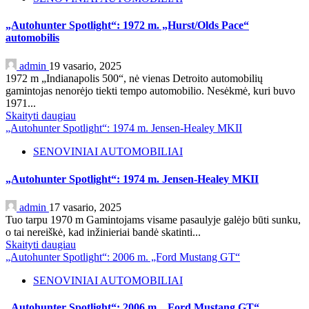
„Autohunter Spotlight“: 1972 m. „Hurst/Olds Pace“
automobilis
admin
19 vasario, 2025
1972 m „Indianapolis 500“, nė vienas Detroito automobilių
gamintojas nenorėjo tiekti tempo automobilio. Nesėkmė, kuri buvo
1971...
Skaityti daugiau
„Autohunter Spotlight“: 1974 m. Jensen-Healey MKII
SENOVINIAI AUTOMOBILIAI
„Autohunter Spotlight“: 1974 m. Jensen-Healey MKII
admin
17 vasario, 2025
Tuo tarpu 1970 m Gamintojams visame pasaulyje galėjo būti sunku,
o tai nereiškė, kad inžinieriai bandė skatinti...
Skaityti daugiau
„Autohunter Spotlight“: 2006 m. „Ford Mustang GT“
SENOVINIAI AUTOMOBILIAI
„Autohunter Spotlight“: 2006 m. „Ford Mustang GT“