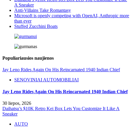
A Sneaker
Anti-Villains Take Romantasy
Microsoft is openly competing with OpenAI, Anthropic more
than ever
Stuffed Zucchini Boats
Populiariausios naujienos
Jay Leno Rides Again On His Reincarnated 1940 Indian Chief
SENOVINIAI AUTOMOBILIAI
Jay Leno Rides Again On His Reincarnated 1940 Indian Chief
30 liepos, 2026
Daihatsu’s $10K Retro Kei Box Lets You Customize It Like A
Sneaker
AUTO