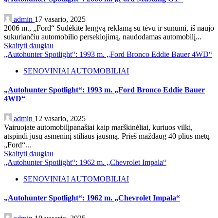
admin
17 vasario, 2025
2006 m., „Ford“ Sudėkite lengvą reklamą su tėvu ir sūnumi, iš naujo
sukuriančiu automobilio persekiojimą, naudodamas automobilį...
Skaityti daugiau
„Autohunter Spotlight“: 1993 m. „Ford Bronco Eddie Bauer 4WD“
SENOVINIAI AUTOMOBILIAI
„Autohunter Spotlight“: 1993 m. „Ford Bronco Eddie Bauer
4WD“
admin
12 vasario, 2025
Vairuojate automobilįpanašiai kaip marškinėliai, kuriuos vilki,
atspindi jūsų asmeninį stiliaus jausmą. Prieš maždaug 40 plius metų
„Ford“...
Skaityti daugiau
„Autohunter Spotlight“: 1962 m. „Chevrolet Impala“
SENOVINIAI AUTOMOBILIAI
„Autohunter Spotlight“: 1962 m. „Chevrolet Impala“