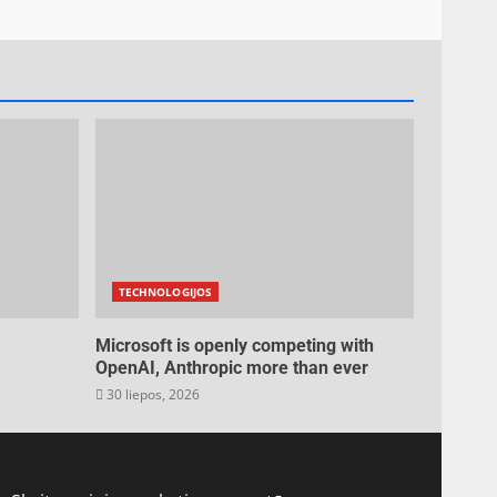
TECHNOLOGIJOS
Microsoft is openly competing with
OpenAI, Anthropic more than ever
30 liepos, 2026