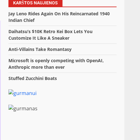
KARŠTOS NAUJIENOS
Jay Leno Rides Again On His Reincarnated 1940
Indian Chief
Daihatsu’s $10K Retro Kei Box Lets You
Customize It Like A Sneaker
Anti-Villains Take Romantasy
Microsoft is openly competing with OpenAI,
Anthropic more than ever
Stuffed Zucchini Boats