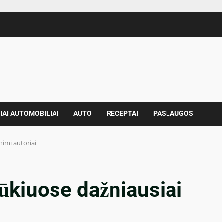
IAI AUTOMOBILIAI
AUTO
RECEPTAI
PASLAUGOS
nimi autoriai
ūkiuose dažniausiai