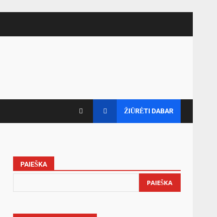
ŽIŪRĖTI DABAR
PAIEŠKA
PAIEŠKA