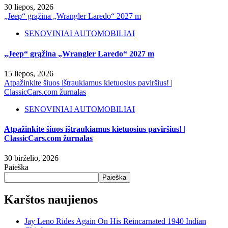
30 liepos, 2026
„Jeep“ grąžina „Wrangler Laredo“ 2027 m
SENOVINIAI AUTOMOBILIAI
„Jeep“ grąžina „Wrangler Laredo“ 2027 m
15 liepos, 2026
Atpažinkite šiuos ištraukiamus kietuosius paviršius! |
ClassicCars.com žurnalas
SENOVINIAI AUTOMOBILIAI
Atpažinkite šiuos ištraukiamus kietuosius paviršius! |
ClassicCars.com žurnalas
30 birželio, 2026
Paieška
Paieška
Karštos naujienos
Jay Leno Rides Again On His Reincarnated 1940 Indian