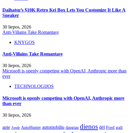
Daihatsu’s $10K Retro Kei Box Lets You Customize It Like A
Sneaker
30 liepos, 2026
Anti-Villains Take Romantasy
KNYGOS
Anti-Villains Take Romantasy
30 liepos, 2026
Microsoft is openly competing with OpenAI, Anthropic more than
ever
TECHNOLOGIJOS
Microsoft is openly competing with OpenAI, Anthropic more
than ever
30 liepos, 2026
dienos
apie
automobilių
dėl
gali
AutoHunter
Ford
daugiau
Apple