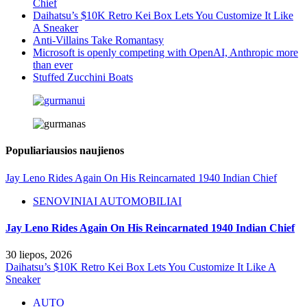
Chief
Daihatsu’s $10K Retro Kei Box Lets You Customize It Like
A Sneaker
Anti-Villains Take Romantasy
Microsoft is openly competing with OpenAI, Anthropic more
than ever
Stuffed Zucchini Boats
Populiariausios naujienos
Jay Leno Rides Again On His Reincarnated 1940 Indian Chief
SENOVINIAI AUTOMOBILIAI
Jay Leno Rides Again On His Reincarnated 1940 Indian Chief
30 liepos, 2026
Daihatsu’s $10K Retro Kei Box Lets You Customize It Like A
Sneaker
AUTO