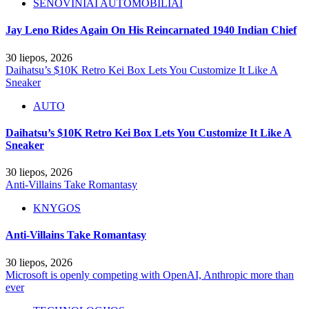
SENOVINIAI AUTOMOBILIAI
Jay Leno Rides Again On His Reincarnated 1940 Indian Chief
30 liepos, 2026
Daihatsu’s $10K Retro Kei Box Lets You Customize It Like A
Sneaker
AUTO
Daihatsu’s $10K Retro Kei Box Lets You Customize It Like A
Sneaker
30 liepos, 2026
Anti-Villains Take Romantasy
KNYGOS
Anti-Villains Take Romantasy
30 liepos, 2026
Microsoft is openly competing with OpenAI, Anthropic more than
ever