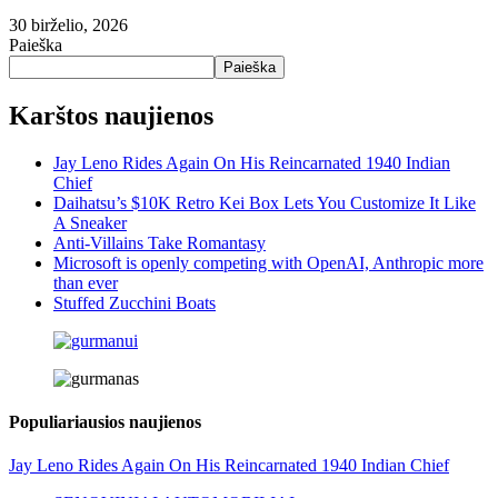
30 birželio, 2026
Paieška
Paieška
Karštos naujienos
Jay Leno Rides Again On His Reincarnated 1940 Indian
Chief
Daihatsu’s $10K Retro Kei Box Lets You Customize It Like
A Sneaker
Anti-Villains Take Romantasy
Microsoft is openly competing with OpenAI, Anthropic more
than ever
Stuffed Zucchini Boats
Populiariausios naujienos
Jay Leno Rides Again On His Reincarnated 1940 Indian Chief